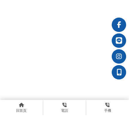
回首頁
電話
手機