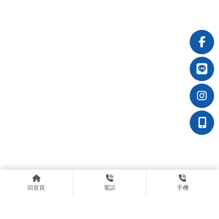
回首頁
電話
手機