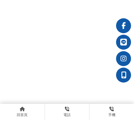
回首頁
電話
手機