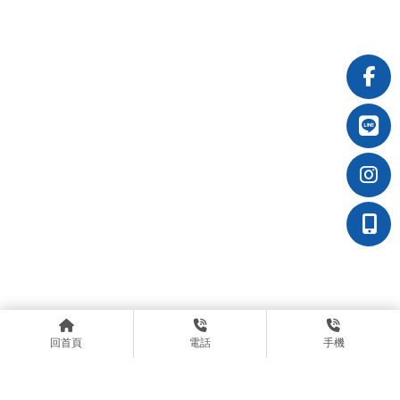
回首頁
電話
手機