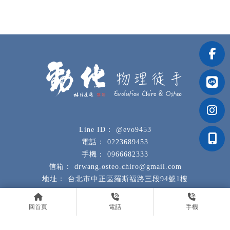
@evo9453
0223689453
0966682333
drwang.osteo.chiro@gmail.com
台北市中正區羅斯福路三段94號1樓
回首頁
電話
手機
回首頁
關於勁化
服務內容