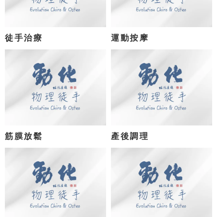
徒手治療
運動按摩
筋膜放鬆
產後調理